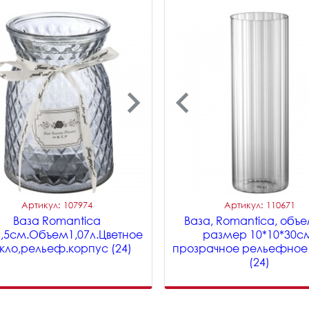
Артикул: 107974
Артикул: 110671
Ваза Romantica
Ваза, Romantica, объе
1,5см.Объем1,07л.Цветное
размер 10*10*30с
кло,рельеф.корпус (24)
прозрачное рельефное 
(24)