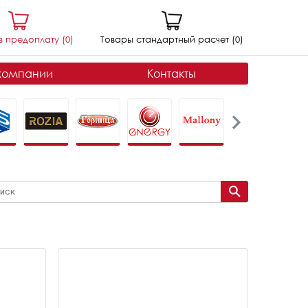
в предоплату (
0
)
Товары стандартный расчет (
0
)
компании
Контакты