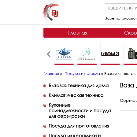
Зарегистрироват
Главная
Скор
Главная
»
Посуда из стекла
»
Ваза для цветов
Ваза 
Бытовая техника для дома
Климатическая техника
Сортиро
Кухонные
принадлежности и посуда
для сервировки
Посуда для приготовления
Посуда из керамики и