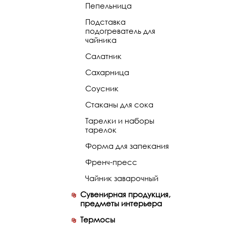
Пепельница
Подставка
подогреватель для
чайника
Салатник
Сахарница
Соусник
Стаканы для сока
Тарелки и наборы
тарелок
Форма для запекания
Френч-пресс
Чайник заварочный
Сувенирная продукция,
предметы интерьера
Термосы