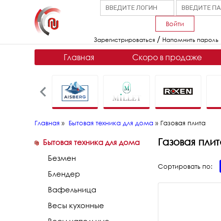
Войти
/
Зарегистрироваться
Напомнить пароль
Главная
Скоро в продаже
Главная
»
Бытовая техника для дома
»
Газовая плита
Газовая пли
Бытовая техника для дома
Безмен
Сортировать по:
Блендер
Вафельница
Весы кухонные