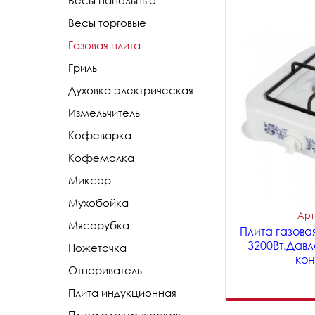
Весы напольные
Весы торговые
Газовая плита
Гриль
Духовка электрическая
Измельчитель
Кофеварка
Кофемолка
Миксер
Мухобойка
Арт
Мясорубка
Плита газова
3200Вт.Давл
Ножеточка
кон
Отпариватель
Плита индукционная