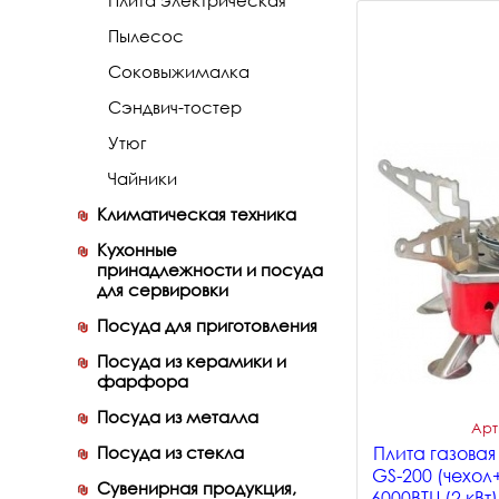
Плита электрическая
Пылесос
Соковыжималка
Сэндвич-тостер
Утюг
Чайники
Климатическая техника
Кухонные
принадлежности и посуда
для сервировки
Посуда для приготовления
Посуда из керамики и
фарфора
Посуда из металла
Арт
Посуда из стекла
Плита газова
GS-200 (чехо
Сувенирная продукция,
6000BTU (2 кВт