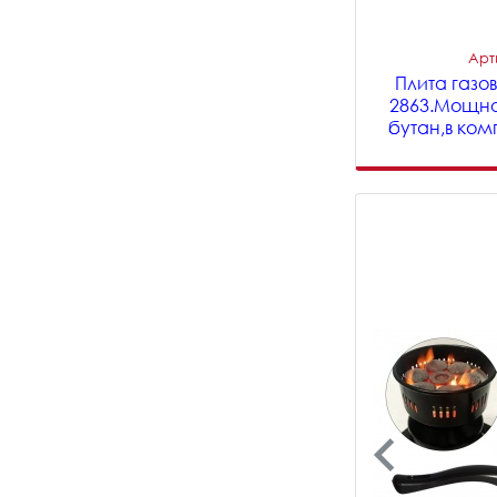
Арт
Плита газов
2863.Мощно
бутан,в комп