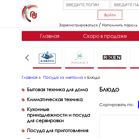
Войти
/
Зарегистрироваться
Напомнить пароль
Главная
Скоро в продаже
Главная
»
Посуда из металла
»
Блюдо
Блюдо
Бытовая техника для дома
Климатическая техника
Сортировать по:
Кухонные
принадлежности и посуда
для сервировки
Посуда для приготовления