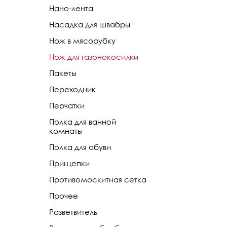
Нано-лента
Насадка для швабры
Нож в мясорубку
Нож для газонокосилки
Пакеты
Переходник
Перчатки
Полка для ванной
комнаты
Полка для обуви
Прищепки
Противомоскитная сетка
Прочее
Разветвитель