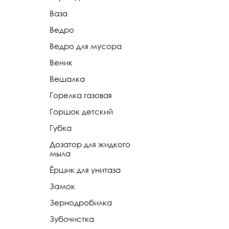
Ваза
Ведро
Ведро для мусора
Веник
Вешалка
Горелка газовая
Горшок детский
Губка
Дозатор для жидкого
мыла
Ёршик для унитаза
Замок
Зернодробилка
Зубочистка