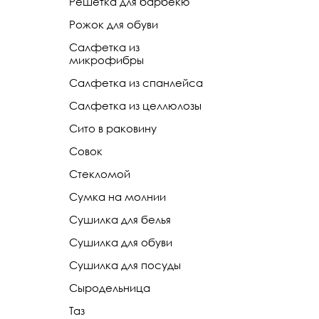
Решетка для барбекю
Рожок для обуви
Салфетка из
микрофибры
Салфетка из спанлейса
Салфетка из целлюлозы
Сито в раковину
Совок
Стекломой
Сумка на молнии
Сушилка для белья
Сушилка для обуви
Сушилка для посуды
Сыродельница
Таз