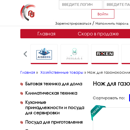
Войти
/
Зарегистрироваться
Напомнить пароль
Главная
Скоро в продаже
Главная
»
Хозяйственные товары
»
Нож для газонокосил
Нож для газ
Бытовая техника для дома
Климатическая техника
Сортировать по:
Кухонные
принадлежности и посуда
для сервировки
Посуда для приготовления