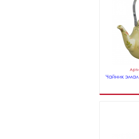
Арти
Чайник эмал