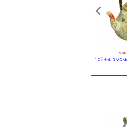
Арти
Чайник эмаль