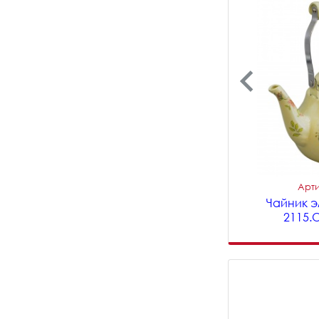
Арти
Чайник э
2115.