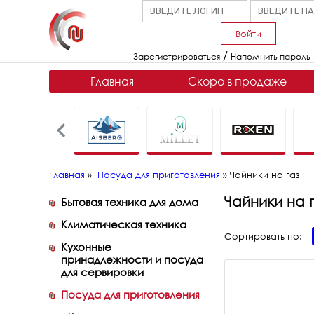
Войти
/
Зарегистрироваться
Напомнить пароль
Главная
Скоро в продаже
Главная
»
Посуда для приготовления
»
Чайники на газ
Чайники на 
Бытовая техника для дома
Климатическая техника
Сортировать по:
Кухонные
принадлежности и посуда
для сервировки
Посуда для приготовления