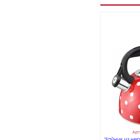
Арт
Чайник из не