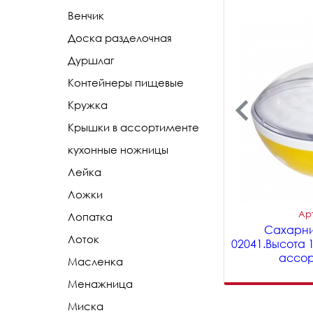
Венчик
Доска разделочная
Дуршлаг
Контейнеры пищевые
Кружка
Крышки в ассортименте
кухонные ножницы
Лейка
Ложки
Арт
Лопатка
Сахарниц
Лоток
02041.Высота 
ассор
Масленка
Менажница
Миска