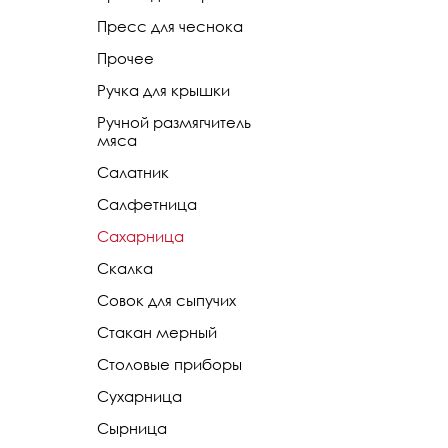
Пресс для чеснока
Прочее
Ручка для крышки
Ручной размягчитель
мяса
Салатник
Салфетница
Сахарница
Скалка
Совок для сыпучих
Стакан мерный
Столовые приборы
Сухарница
Сырница