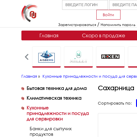
Войти
/
Зарегистрироваться
Напомнить пароль
Главная
Скоро в продаже
Главная
»
Кухонные принадлежности и посуда для серв
Сахарница
Бытовая техника для дома
Климатическая техника
Сортировать по:
Кухонные
принадлежности и посуда
для сервировки
Банки для сыпучих
продуктов