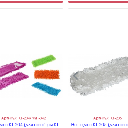
Артикул: KT-204/NSH-042
Артикул: KT-205
ка KT-204 (для швабры KT-
Насадка KT-205 (для шва