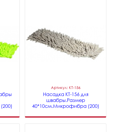
Артикул: KT-156
вабры
Насадка KT-156 для
швабры.Размер
(200)
40*10см.Микрофибра (200)