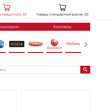
в предоплату (
0
)
Товары стандартный расчет (
0
)
компании
Контакты