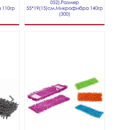
052).Размер
 110гр
55*19(15)см.Микрофибра 140гр
(300)