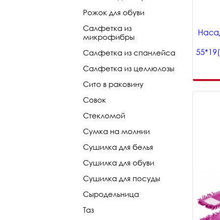
Рожок для обуви
Салфетка из
Насад
микрофибры
55*19
Салфетка из спанлейса
Салфетка из целлюлозы
Сито в раковину
Совок
Стекломой
Сумка на молнии
Сушилка для белья
Сушилка для обуви
Сушилка для посуды
Сыродельница
Таз