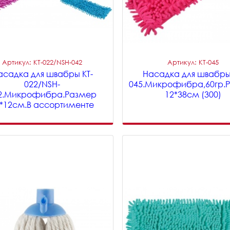
Артикул: KT-022/NSH-042
Артикул: KT-045
асадка для швабры KT-
Насадка для швабры
022/NSH-
045.Микрофибра,60гр.
2.Микрофибра.Размер
12*38см (300)
*12см.В ассортименте