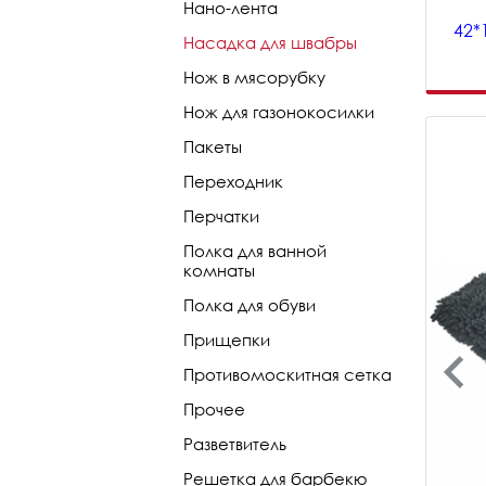
Нано-лента
42*
Насадка для швабры
Нож в мясорубку
Нож для газонокосилки
Пакеты
Переходник
Перчатки
Полка для ванной
комнаты
Полка для обуви
Прищепки
Противомоскитная сетка
Прочее
Разветвитель
Решетка для барбекю