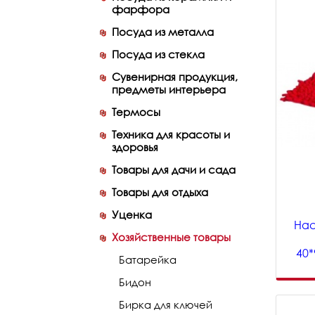
фарфора
Посуда из металла
Посуда из стекла
Сувенирная продукция,
предметы интерьера
Термосы
Техника для красоты и
здоровья
Товары для дачи и сада
Товары для отдыха
Уценка
Нас
Хозяйственные товары
40
Батарейка
Бидон
Бирка для ключей