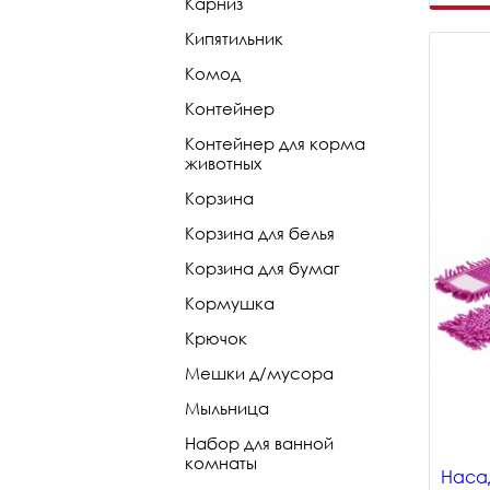
Карниз
Кипятильник
Комод
Контейнер
Контейнер для корма
животных
Корзина
Корзина для белья
Корзина для бумаг
Кормушка
Крючок
Мешки д/мусора
Мыльница
Набор для ванной
комнаты
Насад