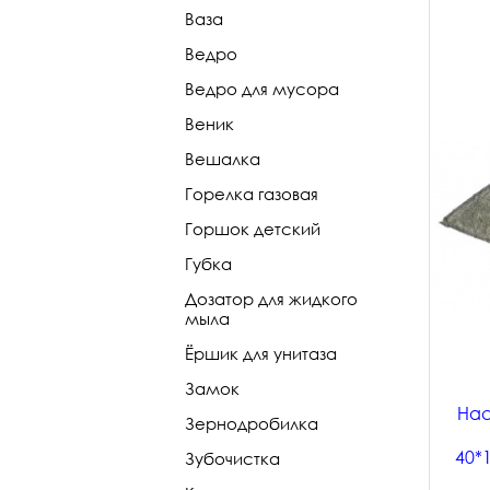
Ваза
Ведро
Ведро для мусора
Веник
Вешалка
Горелка газовая
Горшок детский
Губка
Дозатор для жидкого
мыла
Ёршик для унитаза
Замок
Нас
Зернодробилка
40*
Зубочистка