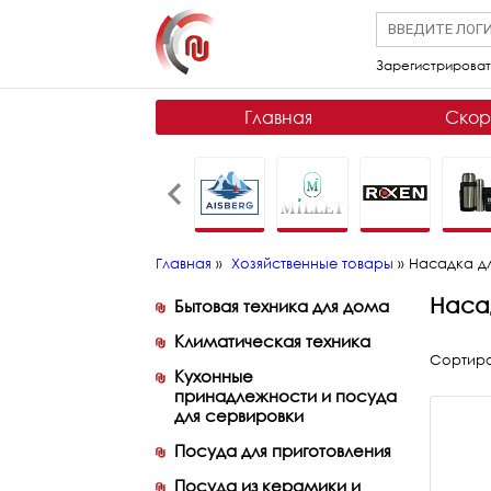
Зарегистрироват
Главная
Скор
Главная
»
Хозяйственные товары
»
Насадка д
Наса
Бытовая техника для дома
Климатическая техника
Сортиро
Кухонные
принадлежности и посуда
для сервировки
Посуда для приготовления
Посуда из керамики и