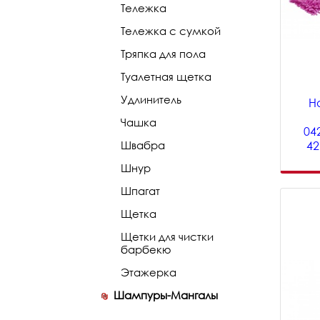
Тележка
Тележка с сумкой
Тряпка для пола
Туалетная щетка
Удлинитель
Н
Чашка
04
Швабра
42
Шнур
Шпагат
Щетка
Щетки для чистки
барбекю
Этажерка
Шампуры-Мангалы