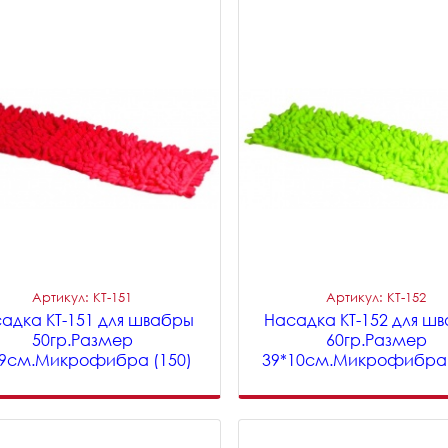
Артикул: KT-151
Артикул: KT-152
адка KT-151 для швабры
Насадка KT-152 для ш
50гр.Размер
60гр.Размер
*9см.Микрофибра (150)
39*10см.Микрофибра 