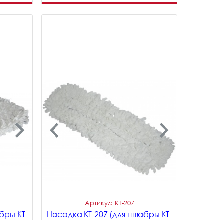
Артикул: KT-207
бры KT-
Насадка KT-207 (для швабры KT-