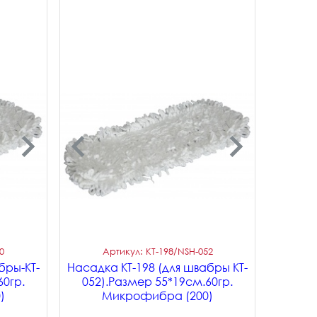
0
Артикул: KT-198/NSH-052
бры-KT-
Насадка KT-198 (для швабры KT-
60гр.
052).Размер 55*19см.60гр.
)
Микрофибра (200)