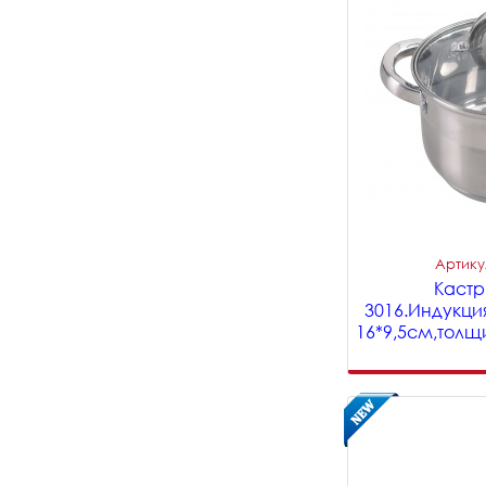
Артикул
Кастрю
3016.Индукци
16*9,5см,толщ