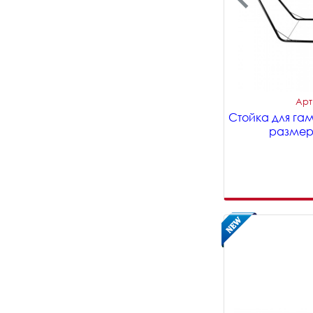
Арт
Стойка для га
размер