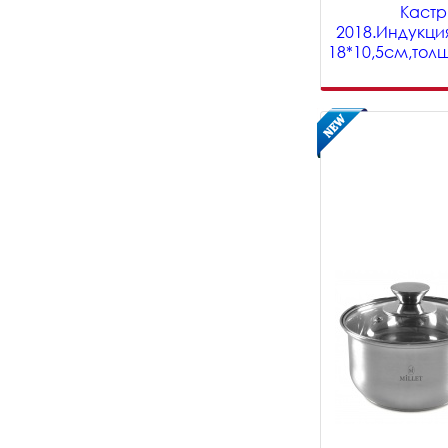
Кастрю
2018.Индукци
18*10,5см,тол