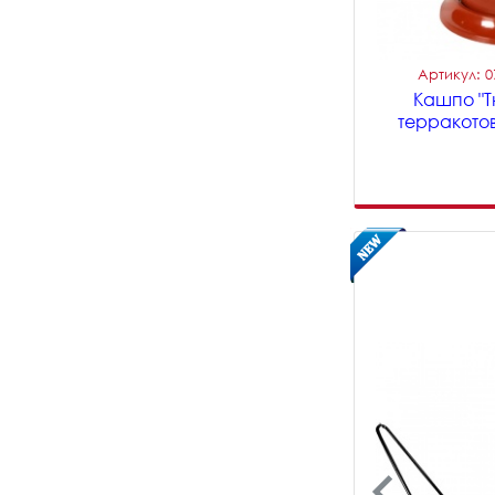
Артикул: 
Кашпо "Тю
терракотов