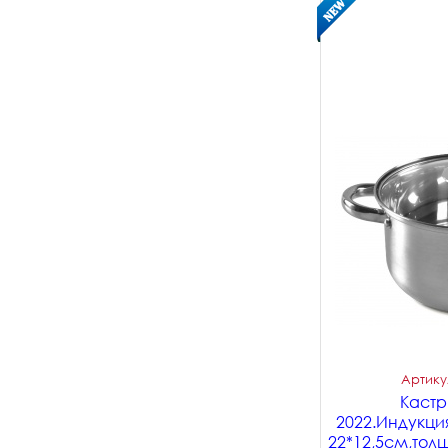
Артикул
Кастрю
2022.Индукци
22*12,5см,тол