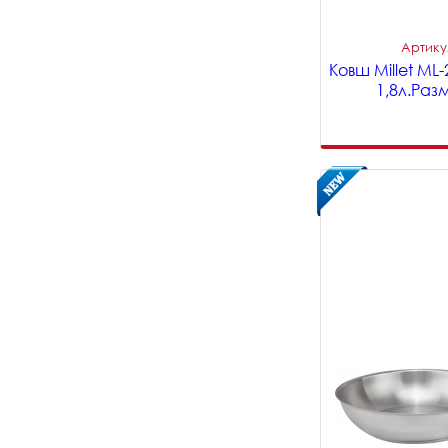
Артикул
Ковш Millet M
1,8л.Раз