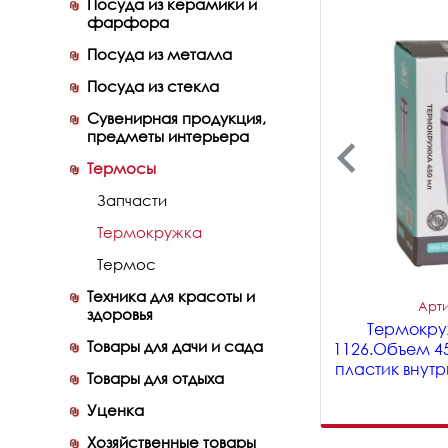
Посуда из керамики и
фарфора
Посуда из металла
Посуда из стекла
Сувенирная продукция,
предметы интерьера
Термосы
Запчасти
Термокружка
Термос
Техника для красоты и
Арти
здоровья
Термокру
Товары для дачи и сада
1126.Объем 4
пластик внутр
Товары для отдыха
Уценка
Хозяйственные товары