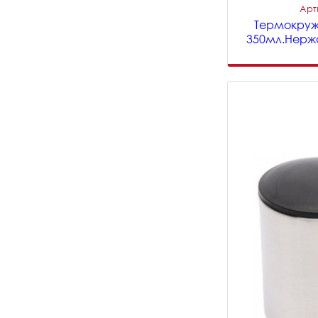
Арт
Термокруж
350мл.Нержа