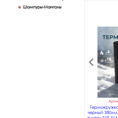
Шампуры-Мангалы
Артик
Термокружка
черный 380мл
внутри SUS 316