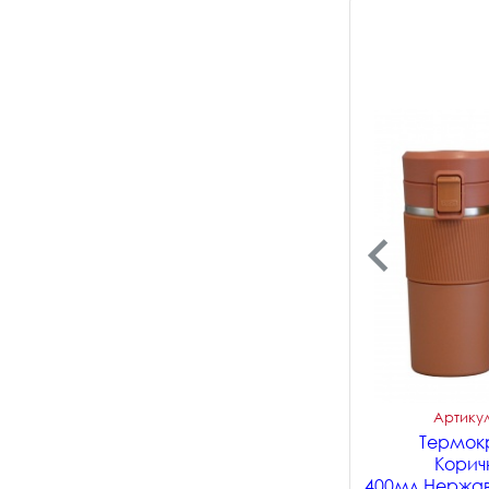
Артикул
Термок
Корич
400мл.Нержав