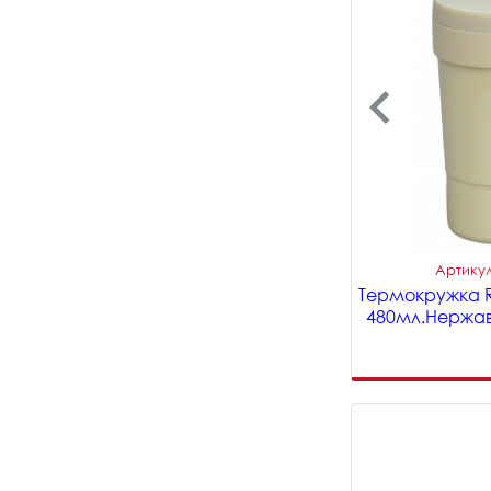
Артикул
Термокружка 
480мл.Нержав