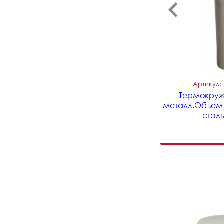
Артикул:
Термокружк
металл.Объем
сталь