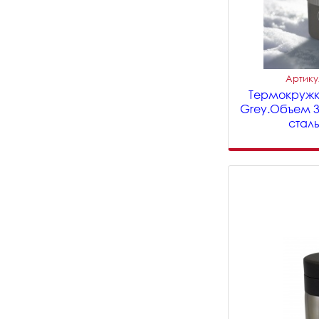
Артику
Термокружк
Grey.Объем 
сталь