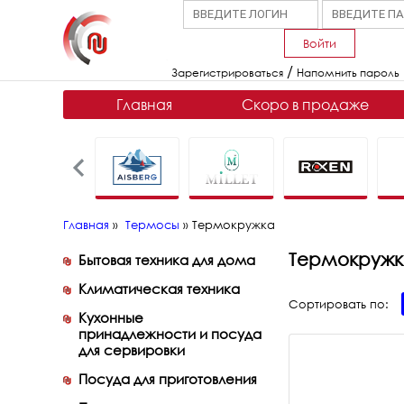
Войти
/
Зарегистрироваться
Напомнить пароль
Главная
Скоро в продаже
Главная
»
Термосы
»
Термокружка
Термокруж
Бытовая техника для дома
Климатическая техника
Сортировать по:
Кухонные
принадлежности и посуда
для сервировки
Посуда для приготовления