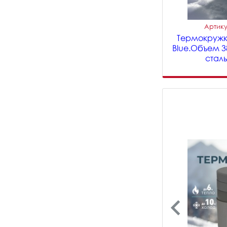
Артику
Термокружк
Blue.Объем 
сталь