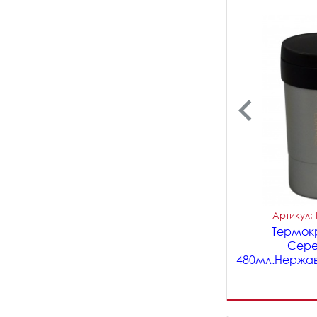
Артикул:
Термок
Сер
480мл.Нержав