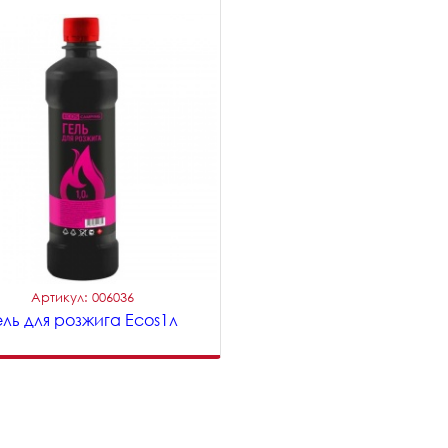
Артикул: 006036
ель для розжига Ecos1л