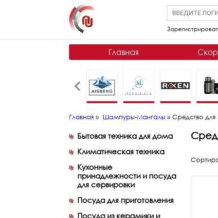
Зарегистрироват
Главная
Скор
Главная
»
Шампуры-Мангалы
»
Средство для
Сред
Бытовая техника для дома
Климатическая техника
Сортиро
Кухонные
принадлежности и посуда
для сервировки
Посуда для приготовления
Посуда из керамики и