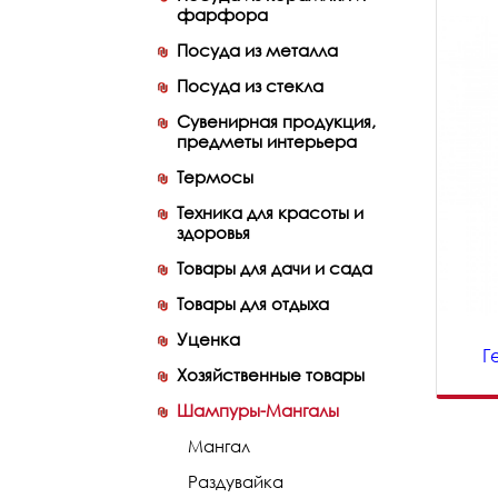
фарфора
Посуда из металла
Посуда из стекла
Сувенирная продукция,
предметы интерьера
Термосы
Техника для красоты и
здоровья
Товары для дачи и сада
Товары для отдыха
Уценка
Г
Хозяйственные товары
Шампуры-Мангалы
Мангал
Раздувайка