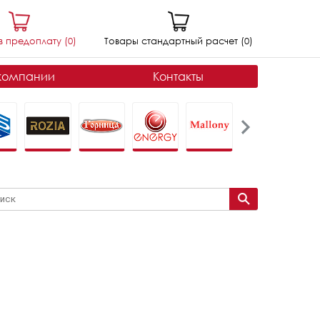
в предоплату (
0
)
Товары стандартный расчет (
0
)
компании
Контакты